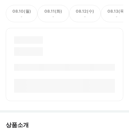
08.10(월)
08.11(화)
08.12(수)
08.13(목)
-
-
-
-
상품소개