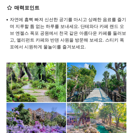
매력포인트
자연에 흠뻑 빠져 신선한 공기를 마시고 상쾌한 음료를 즐기
며 지루할 틈 없는 하루를 보내세요. 단테와다 카페 랜드 오
브 엔젤스 폭포 공원에서 천국 같은 아름다운 카페를 둘러보
고, 엘리펀트 카페와 반덴 사원을 방문해 보세요. 스티키 폭
포에서 시원하게 물놀이를 즐겨보세요.