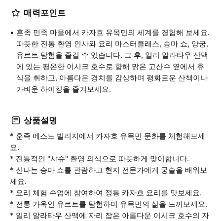
매력포인트
훈족 민족 마을에서 카자흐 유목민의 세계를 경험해 보세요.
따뜻한 전통 환영 인사와 요리 마스터클래스, 승마 쇼, 양궁,
유르트 탐험을 즐길 수 있습니다. 그 후, 일리 알라타우 산맥
에 있는 평온한 이시크 호수로 향해 맑은 고산수 옆에서 휴
식을 취하고, 아름다운 경치를 감상하며 평화로운 산책이나
가벼운 하이킹을 즐겨보세요.
상품설명
* 훈족 에스노 빌리지에서 카자흐 유목민 문화를 체험해보세
요.
* 전통적인 "샤슈" 환영 의식으로 따뜻하게 맞이합니다.
* 신나는 승마 쇼를 관람하고 현지 전문가에게 궁술을 배워보
세요.
* 요리 체험 수업에 참여하여 정통 카자흐 요리를 맛보세요.
* 전통 가옥인 유르트를 탐험하며 유목민의 삶을 느껴보세요.
* 일리 알라타우 산맥에 자리 잡은 아름다운 이시크 호수의 자