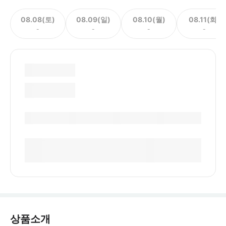
08.08(토)
08.09(일)
08.10(월)
08.11(화)
-
-
-
-
상품소개