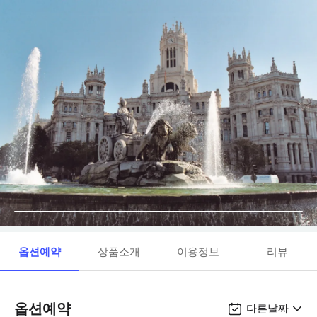
옵션예약
상품소개
이용정보
리뷰
옵션예약
다른날짜