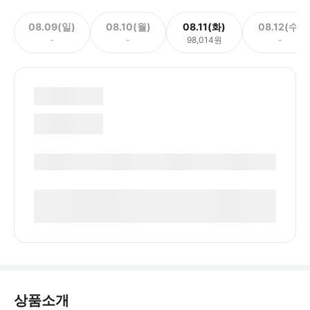
08.09(일)
08.10(월)
08.11(화)
08.12(수)
-
-
98,014원
-
상품소개