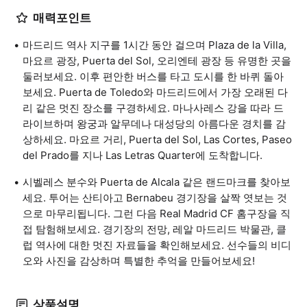
매력포인트
마드리드 역사 지구를 1시간 동안 걸으며 Plaza de la Villa,
마요르 광장, Puerta del Sol, 오리엔테 광장 등 유명한 곳을
둘러보세요. 이후 편안한 버스를 타고 도시를 한 바퀴 돌아
보세요. Puerta de Toledo와 마드리드에서 가장 오래된 다
리 같은 멋진 장소를 구경하세요. 마나사레스 강을 따라 드
라이브하며 왕궁과 알무데나 대성당의 아름다운 경치를 감
상하세요. 마요르 거리, Puerta del Sol, Las Cortes, Paseo
del Prado를 지나 Las Letras Quarter에 도착합니다.
시벨레스 분수와 Puerta de Alcala 같은 랜드마크를 찾아보
세요. 투어는 산티아고 Bernabeu 경기장을 살짝 엿보는 것
으로 마무리됩니다. 그런 다음 Real Madrid CF 홈구장을 직
접 탐험해보세요. 경기장의 전망, 레알 마드리드 박물관, 클
럽 역사에 대한 멋진 자료들을 확인해보세요. 선수들의 비디
오와 사진을 감상하며 특별한 추억을 만들어보세요!
상품설명