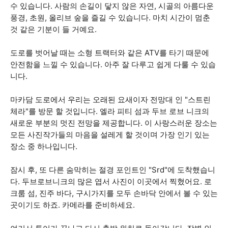
수 있습니다. 사람의 손길이 닿지 않은 자연, 시골의 아름다운
풍경, 초원, 올리브 숲을 즐길 수 있습니다. 마치 시간이 멈춘
것 같은 기분이 들 거예요.
도로를 벗어날 때는 소형 트랙터와 같은 ATV를 타기 때문에
안전함을 느낄 수 있습니다. 아주 잘 다루고 쉽게 다룰 수 있습
니다.
마카담 도로에서 우리는 오래된 요새이자 전망대 인 "스트린
체라"를 방문 할 것입니다. 엘라 피티 섬과 두브 로브 니크의
새로운 부분의 멋진 전망을 제공합니다. 이 사랑스러운 장소는
모든 사진작가들의 마음을 설레게 할 것이며 가장 인기 있는
장소 중 하나입니다.
잠시 후, 또 다른 숨막히는 절경 포인트인 "Srd"에 도착했습니
다. 두브로브니크의 많은 엽서 사진이 이곳에서 찍혔어요. 로
크룸 섬, 진주 바다, 구시가지를 모두 손바닥 안에서 볼 수 있는
곳이기도 하죠. 카메라를 준비하세요.