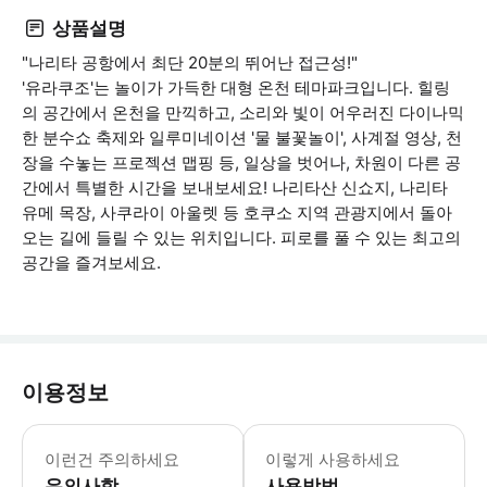
상품설명
"나리타 공항에서 최단 20분의 뛰어난 접근성!"
'유라쿠조'는 놀이가 가득한 대형 온천 테마파크입니다. 힐링
의 공간에서 온천을 만끽하고, 소리와 빛이 어우러진 다이나믹
한 분수쇼 축제와 일루미네이션 '물 불꽃놀이', 사계절 영상, 천
장을 수놓는 프로젝션 맵핑 등, 일상을 벗어나, 차원이 다른 공
간에서 특별한 시간을 보내보세요! 나리타산 신쇼지, 나리타
유메 목장, 사쿠라이 아울렛 등 호쿠소 지역 관광지에서 돌아
오는 길에 들릴 수 있는 위치입니다. 피로를 풀 수 있는 최고의
공간을 즐겨보세요.
이용정보
어린이 단독 이용은 불가합니다. 반드시
이런건 주의하세요
이렇게 사용하세요
유의사항
사용방법