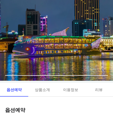
옵션예약
상품소개
이용정보
리뷰
옵션예약