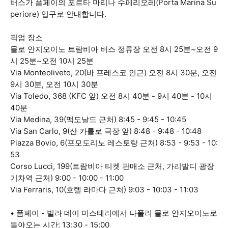
버스가 폼페이의 포르타 마리나 수페리오레(Porta Marina Su
periore) 입구로 안내합니다.
픽업 장소
몰로 안지오이노 트람비아 버스 정류장 오전 8시 25분~오전 9
시 25분~오전 10시 25분
Via Monteoliveto, 20(바 프레스코 인근) 오전 8시 30분, 오전
9시 30분, 오전 10시 30분
Via Toledo, 368 (KFC 앞) 오전 8시 40분 - 9시 40분 - 10시
40분
Via Medina, 39(맥도날드 근처) 8:45 - 9:45 - 10:45
Via San Carlo, 9(산 카를로 극장 앞) 8:48 - 9:48 - 10:48
Piazza Bovio, 6(포모도리노 레스토랑 근처) 8:53 - 9:53 - 10:
53
Corso Lucci, 199(트람비아 티켓 판매소 근처, 가리발디 광장
기차역 근처) 9:00 - 10:00 - 11:00
Via Ferraris, 10(호텔 라마다 근처) 9:03 - 10:03 - 11:03
• 폼페이 - 빌라 데이 미스테리에서 나폴리 몰로 안지오이노로
돌아오는 시간: 13:30 - 15:00