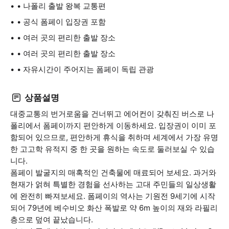
• 나폴리 출발 왕복 교통편
• 공식 폼페이 입장권 포함
• 여러 곳의 편리한 출발 장소
• 여러 곳의 편리한 출발 장소
• 자유시간이 주어지는 폼페이 독립 관광
상품설명
대중교통의 번거로움을 건너뛰고 에어컨이 갖춰진 버스로 나
폴리에서 폼페이까지 편안하게 이동하세요. 입장권이 이미 포
함되어 있으므로, 편안하게 휴식을 취하며 세계에서 가장 유명
한 고고학 유적지 중 한 곳을 원하는 속도로 둘러보실 수 있습
니다.
폼페이 발굴지의 매혹적인 건축물에 매료되어 보세요. 과거와
현재가 얽혀 특별한 경험을 선사하는 고대 주민들의 일상생활
에 완전히 빠져보세요. 폼페이의 역사는 기원전 9세기에 시작
되어 79년에 베수비오 화산 폭발로 약 6m 높이의 재와 라필리
층으로 덮여 끝났습니다.