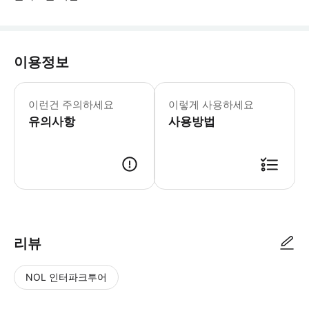
이용정보
• 드물게 유적지가 갑작스럽게 폐쇄되거나
이런건 주의하세요
이렇게 사용하세요
유의사항
사용방법
● 예약접수 후 확정이 되면 이용가능합니다. ● 바우처에 안내된 사용 방법
리뷰
NOL 인터파크투어