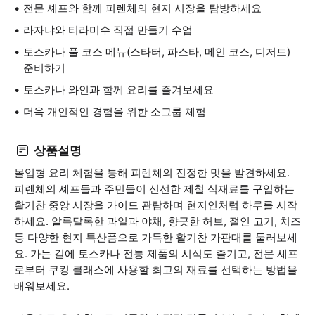
전문 셰프와 함께 피렌체의 현지 시장을 탐방하세요
라자냐와 티라미수 직접 만들기 수업
토스카나 풀 코스 메뉴(스타터, 파스타, 메인 코스, 디저트)
준비하기
토스카나 와인과 함께 요리를 즐겨보세요
더욱 개인적인 경험을 위한 소그룹 체험
상품설명
몰입형 요리 체험을 통해 피렌체의 진정한 맛을 발견하세요.
피렌체의 셰프들과 주민들이 신선한 제철 식재료를 구입하는
활기찬 중앙 시장을 가이드 관람하며 현지인처럼 하루를 시작
하세요. 알록달록한 과일과 야채, 향긋한 허브, 절인 고기, 치즈
등 다양한 현지 특산품으로 가득한 활기찬 가판대를 둘러보세
요. 가는 길에 토스카나 전통 제품의 시식도 즐기고, 전문 셰프
로부터 쿠킹 클래스에 사용할 최고의 재료를 선택하는 방법을
배워보세요.