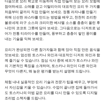
다음으로 요리 학교로 이동하여 직접 만들어 보는 요리 모험에
참여하세요. 소매를 걷고 이탈리아의 대표적인 요리 두 가지를
처음부터 끝까지 직접 만들어 보세요. 정통 라자냐를 만들기
위해 신선한 파스타를 만드는 방법을 배우고, 천천히 조리한
볼로네제 라구 소스와 크리미한 베샤멜 소스를 층층이 올린 후
나만의 코코트 그릇에 담아 보세요. 그다음으로는 디저트로 넘
어가 전통 티라미수를 만들며, 풍부하고 층층이 쌓인 풍미를
내는 기술을 익혀 보세요.
요리가 완성되면 다른 참가자들과 함께 앉아 직접 만든 음식을
맛보세요. 엄선된 토스카나 와인과 대표적인 디저트 와인과 함
께 즐기실 수 있습니다. 점심 식사 중에 셰프가 토스카나 와인
의 기본적인 특징을 소개하며, 토스카나 와인이 다른 와인과
무엇이 다른지, 왜 높은 평가를 받는지 설명해 드립니다.
체험 내내 실용적인 요리 기술과 전문가 팁을 배우고, 부엌에
서 자신감을 키울 수 있습니다. 수업이 끝나면 집에 돌아가서
도 토스카나의 마법 같은 요리를 다시 만들 수 있도록 디지털
조리법 소책자를 드립니다.