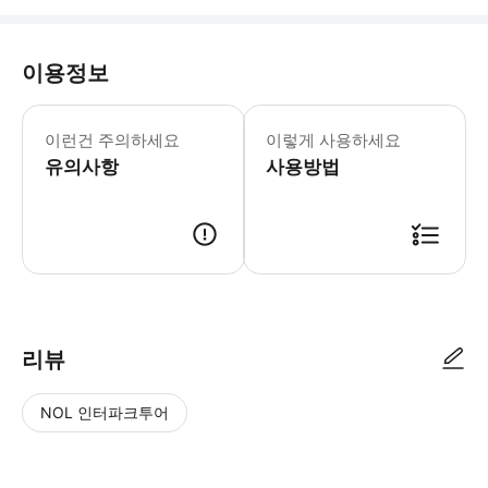
이용정보
• 음식 과민증 또는 알레르기가 있는 
이런건 주의하세요
이렇게 사용하세요
유의사항
사용방법
● 예약접수 후 확정이 되면 이용가능합니다. ● 바우처에 안내된 사용 방법
리뷰
NOL 인터파크투어
NOL
별
사