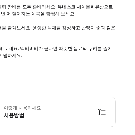
클링 장비를 모두 준비하세요. 유네스코 세계문화유산으로
년 더 멀어지는 계곡을 탐험해 보세요.
영을 즐겨보세요. 생생한 색채를 감상하고 난쟁이 숯과 같은
해 보세요. 액티비티가 끝나면 따뜻한 음료와 쿠키를 즐기
 기념하세요.
 임산부는 참가할 수 없습니다. • 참가하려면 신체적으로 건강해야 합니다. • 물에
이렇게 사용하세요
사용방법
방법을 확인한 후 이용해 주시기 바랍니다. ● 48시간 이내에 바우처를 받지 