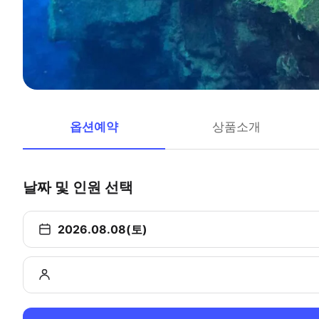
옵션예약
상품소개
날짜 및 인원 선택
2026.08.08(토)