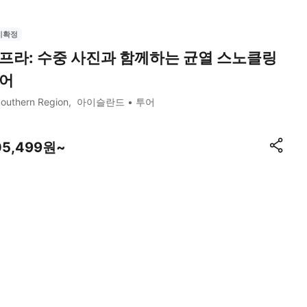
시확정
프라: 수중 사진과 함께하는 균열 스노클링
어
outhern Region
아이슬란드
투어
05,499원~