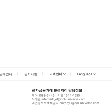
고객센터
판매안내
공지사항
Language
전자금융거래 분쟁처리 담당정보
투어 1588-3443
티켓 1544-1555
이메일 interpark_ef@nol-universe.com
개인정보보호책임자 privacy_i@nol-universe.com