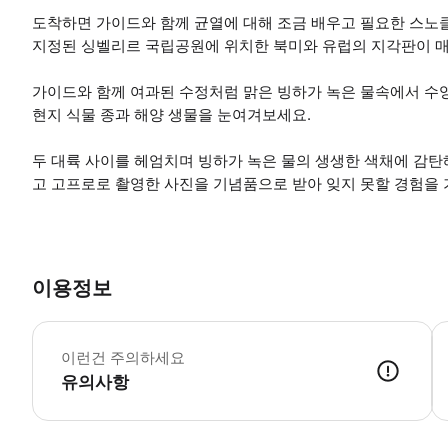
도착하면 가이드와 함께 균열에 대해 조금 배우고 필요한 스노
지정된 싱벨리르 국립공원에 위치한 북미와 유럽의 지각판이 매
가이드와 함께 여과된 수정처럼 맑은 빙하가 녹은 물속에서 수
현지 식물 종과 해양 생물을 눈여겨보세요.
두 대륙 사이를 헤엄치며 빙하가 녹은 물의 생생한 색채에 감탄
고 고프로로 촬영한 사진을 기념품으로 받아 잊지 못할 경험을
이용정보
•
이런건 주의하세요
유의사항
● 예약접수 후 확정이 되면 이용가능합니다. ● 바우처에 안내된 사용 