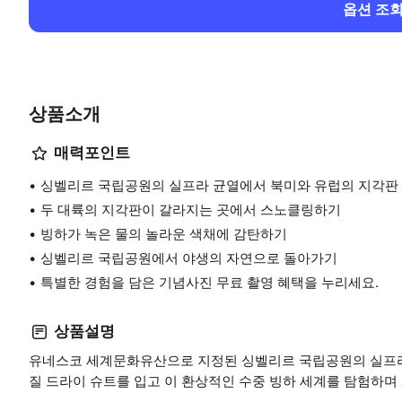
옵션 조
상품소개
매력포인트
싱벨리르 국립공원의 실프라 균열에서 북미와 유럽의 지각판
두 대륙의 지각판이 갈라지는 곳에서 스노클링하기
빙하가 녹은 물의 놀라운 색채에 감탄하기
싱벨리르 국립공원에서 야생의 자연으로 돌아가기
특별한 경험을 담은 기념사진 무료 촬영 혜택을 누리세요.
상품설명
유네스코 세계문화유산으로 지정된 싱벨리르 국립공원의 실프라
질 드라이 슈트를 입고 이 환상적인 수중 빙하 세계를 탐험하며