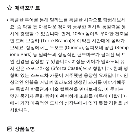
매력포인트
특별한 투어를 통해 밀라노를 특별한 시각으로 탐험해보세
요. 숨 막힐 듯 아름다운 경치와 풍부한 역사적 통찰력을 동
시에 경험할 수 있습니다. 먼저, 108m 높이의 우아한 건축물
인 토레 브랑카 (Torre Branca)에 예약된 시간대에 올라가
보세요. 정상에서는 두오모 (Duomo), 셈피오네 공원 (Semp
ione Park) 등 밀라노의 상징적인 랜드마크가 펼쳐진 탁 트
인 전경을 감상할 수 있습니다. 여정을 이어가 밀라노의 유
서 깊은 스포르차 성 (Sforza Castle)으로 향합니다. 한때 영
향력 있는 스포르차 가문이 거주했던 웅장한 요새입니다. 인
상적인 안뜰을 거닐며 밀라노의 생생한 과거를 이야기해주
는 특별한 박물관과 미술 컬렉션을 만나보세요. 이 투어는
멋진 풍경과 문화 탐험이 완벽하게 조화를 이루어 이탈리아
에서 가장 매혹적인 도시의 심장부에서 잊지 못할 경험을 선
사합니다.
상품설명