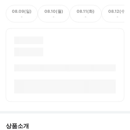
08.09(일)
08.10(월)
08.11(화)
08.12(수)
-
-
-
-
상품소개