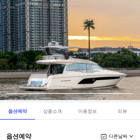
옵션예약
상품소개
이용정보
리뷰
옵션예약
다른날짜