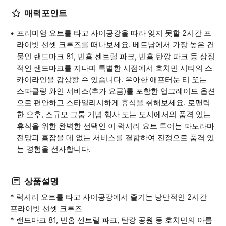
매력포인트
프리미엄 요트를 타고 사이공강을 따라 잊지 못할 2시간 프
라이빗 선셋 크루즈를 떠나보세요. 베트남에서 가장 높은 건
물인 랜드마크 81, 빈홈 센트럴 파크, 빈홈 탄깡 파크 등 상징
적인 랜드마크를 지나며 특별한 시점에서 호치민 시티의 스
카이라인을 감상할 수 있습니다. 우아한 애프터눈 티 또는
스파클링 와인 서비스(추가 요금)를 포함한 업그레이드 옵션
으로 편안하고 스타일리시하게 휴식을 취해보세요. 로맨틱
한 오후, 소규모 그룹 기념 행사 또는 도시에서의 품격 있는
휴식을 위한 완벽한 선택인 이 럭셔리 요트 투어는 파노라마
전망과 흠잡을 데 없는 서비스를 결합하여 진정으로 품격 있
는 경험을 선사합니다.
상품설명
* 럭셔리 요트를 타고 사이공강에서 즐기는 낭만적인 2시간
프라이빗 선셋 크루즈
* 랜드마크 81, 빈홈 센트럴 파크, 탄캉 공원 등 호치민의 아름