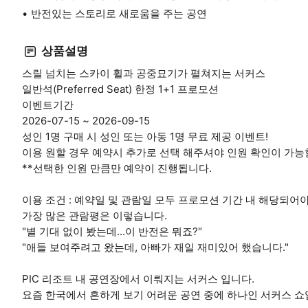
반전있는 스토리로 새로움을 주는 공연
상품설명
스릴 넘치는 스카이 휠과 공중묘기가 펼쳐지는 서커스
일반석(Preferred Seat) 한정 1+1 프로모션
이벤트기간
2026-07-15 ~ 2026-09-15
성인 1명 구매 시 성인 또는 아동 1명 무료 제공 이벤트!
이용 원할 경우 예약시 추가로 선택 해주셔야 인원 확인이 가능
**선택한 인원 만큼만 예약이 진행됩니다.
이용 조건 : 예약일 및 관람일 모두 프로모션 기간 내 해당되어
가장 많은 관람평은 이렇습니다.
"별 기대 없이 봤는데...이 반전은 뭐죠?"
"애들 보여주려고 왔는데, 아빠가 재일 재미있어 했습니다."
PIC 리조트 내 공연장에서 이뤄지는 서커스 입니다.
요즘 한국에서 흔하게 보기 어려운 공연 중에 하나인 서커스 쇼