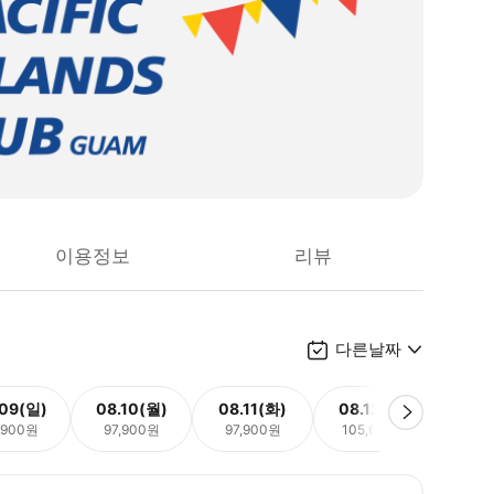
이용정보
리뷰
다른날짜
.09(일)
08.10(월)
08.11(화)
08.12(수)
08.
,900원
97,900원
97,900원
105,600원
97,