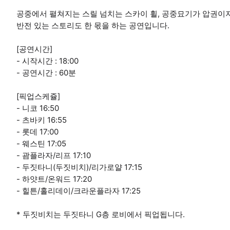
공중에서 펼쳐지는 스릴 넘치는 스카이 휠, 공중묘기가 압권이
반전 있는 스토리도 한 몫을 하는 공연입니다.
[공연시간]
- 시작시간 : 18:00
- 공연시간 : 60분
[픽업스케쥴]
- 니코 16:50
- 츠바키 16:55
- 롯데 17:00
- 웨스틴 17:05
- 괌플라자/리프 17:10
- 두짓타니(두짓비치)/리가로얄 17:15
- 하얏트/온워드 17:20
- 힐튼/홀리데이/크라운플라자 17:25
* 두짓비치는 두짓타니 G층 로비에서 픽업됩니다.