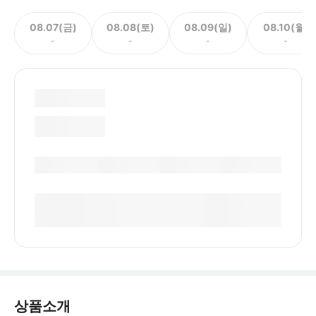
08.07(금)
08.08(토)
08.09(일)
08.10(월)
-
-
-
-
상품소개