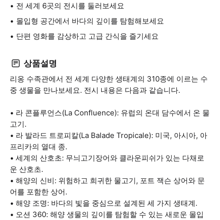
전 세계 6곳의 전시를 둘러보세요
몰입형 공간에서 바다의 깊이를 탐험해보세요
단편 영화를 감상하고 고급 간식을 즐기세요
상품설명
리옹 수족관에서 전 세계 다양한 생태계의 310종에 이르는 수
중 생물을 만나보세요. 전시 내용은 다음과 같습니다.
• 라 콘플루언스(La Confluence): 유럽의 온대 담수에서 온 물
고기.
• 라 발라드 트로피칼(La Balade Tropicale): 미국, 아시아, 아
프리카의 열대 종.
• 세계의 산호초: 무늬고기장어와 클라운피쉬가 있는 다채로
운 산호초.
• 해양의 신비: 위험하고 희귀한 물고기, 포트 잭슨 상어와 문
어를 포함한 상어.
• 해양 조명: 바다의 빛을 중심으로 설계된 세 가지 생태계.
• 오션 360: 해양 생물의 깊이를 탐험할 수 있는 새로운 몰입