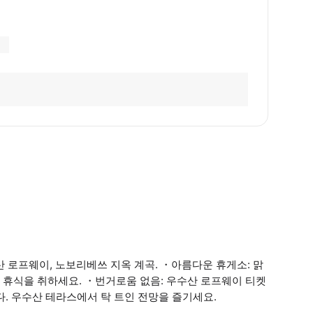
산 로프웨이, 노보리베쓰 지옥 계곡. ・아름다운 휴게소: 맑
 휴식을 취하세요. ・번거로움 없음: 우수산 로프웨이 티켓
다. 우수산 테라스에서 탁 트인 전망을 즐기세요.