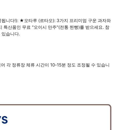
니다!): ★오타루 (르타오): 3가지 프리미엄 구운 과자와
지 특산품인 무료 "오이시 만주"(전통 찐빵)를 받으세요. 참
 있습니다.
어 각 정류장 체류 시간이 10-15분 정도 조정될 수 있습니