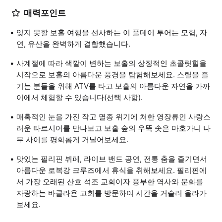
매력포인트
잊지 못할 보홀 여행을 선사하는 이 풀데이 투어는 모험, 자
연, 유산을 완벽하게 결합했습니다.
사계절에 따라 색깔이 변하는 보홀의 상징적인 초콜릿힐을
시작으로 보홀의 아름다운 풍경을 탐험해보세요. 스릴을 즐
기는 분들을 위해 ATV를 타고 보홀의 아름다운 자연을 가까
이에서 체험할 수 있습니다(선택 사항).
매혹적인 눈을 가진 작고 멸종 위기에 처한 영장류인 사랑스
러운 타르시어를 만나보고 보홀 숲의 우뚝 솟은 마호가니 나
무 사이를 평화롭게 거닐어보세요.
맛있는 필리핀 뷔페, 라이브 밴드 공연, 전통 춤을 즐기면서
아름다운 로복강 크루즈에서 휴식을 취해보세요. 필리핀에
서 가장 오래된 산호 석조 교회이자 풍부한 역사와 문화를
자랑하는 바클라욘 교회를 방문하여 시간을 거슬러 올라가
보세요.