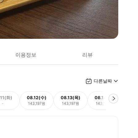
이용정보
리뷰
다른날짜
.11(화)
08.12(수)
08.13(목)
08.14(금)
08.
-
143,197원
143,197원
143,197원
143