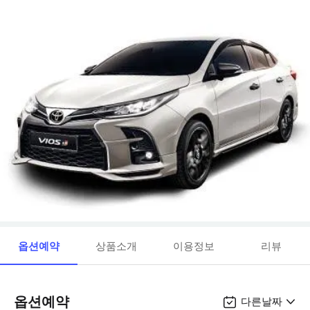
옵션예약
상품소개
이용정보
리뷰
옵션예약
다른날짜