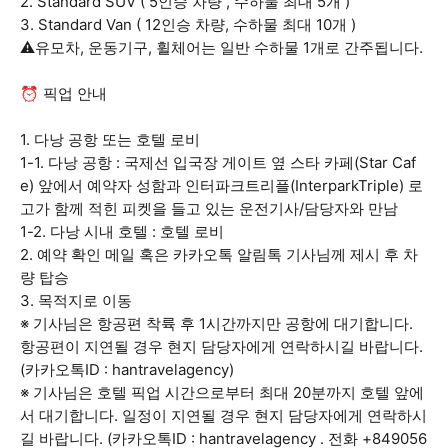
2. Standard SUV ( 5인승 차량 , 수하물 최대 5개 )
3. Standard Van ( 12인승 차량, 수하물 최대 10개 )
⚠️유모차, 운동기구, 휠체어는 일반 수하물 1개로 간주됩니다.
⏰ 픽업 안내
1. 다낭 공항 또는 호텔 로비
1-1. 다낭 공항 : 국제선 입국장 게이트 옆 스타 카페(Star Caf
e) 앞에서 예약자 성함과 인터파크트리플(InterparkTriple) 로
고가 함께 적힌 피켓을 들고 있는 운전기사/담당자와 만남
1-2. 다낭 시내 호텔 : 호텔 로비
2. 예약 확인 메일 혹은 카카오톡 알림톡 기사님께 제시 후 차
량 탑승
3. 목적지로 이동
※ 기사님은 항공편 착륙 후 1시간까지만 공항에 대기합니다.
항공편이 지연될 경우 현지 담당자에게 연락하시길 바랍니다.
(카카오톡ID : hantravelagency)
※ 기사님은 호텔 픽업 시간으로부터 최대 20분까지 호텔 앞에
서 대기합니다. 일정이 지연될 경우 현지 담당자에게 연락하시
길 바랍니다. (카카오톡ID : hantravelagency . 전화 +849056