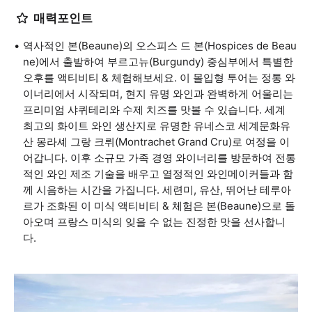
매력포인트
역사적인 본(Beaune)의 오스피스 드 본(Hospices de Beau
ne)에서 출발하여 부르고뉴(Burgundy) 중심부에서 특별한
오후를 액티비티 & 체험해보세요. 이 몰입형 투어는 정통 와
이너리에서 시작되며, 현지 유명 와인과 완벽하게 어울리는
프리미엄 샤퀴테리와 수제 치즈를 맛볼 수 있습니다. 세계
최고의 화이트 와인 생산지로 유명한 유네스코 세계문화유
산 몽라셰 그랑 크뤼(Montrachet Grand Cru)로 여정을 이
어갑니다. 이후 소규모 가족 경영 와이너리를 방문하여 전통
적인 와인 제조 기술을 배우고 열정적인 와인메이커들과 함
께 시음하는 시간을 가집니다. 세련미, 유산, 뛰어난 테루아
르가 조화된 이 미식 액티비티 & 체험은 본(Beaune)으로 돌
아오며 프랑스 미식의 잊을 수 없는 진정한 맛을 선사합니
다.