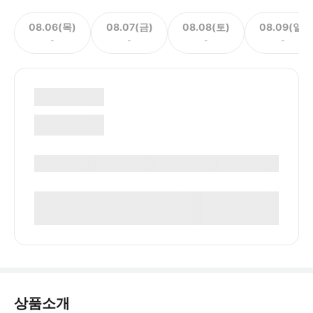
08.06(목)
08.07(금)
08.08(토)
08.09(일)
-
-
-
-
상품소개