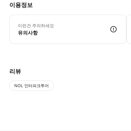
이용정보
아
이런건 주의하세요
유의사항
리뷰
NOL 인터파크투어
NOL
에서 작성된 리뷰 입니다.
별점 높은순
별점 높은순