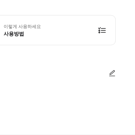
야 소피아 필수 안내 - 8세 미만 어린이는 무료입니다. 단, 연령 확인을 위해 여
이렇게 사용하세요
사용방법
사진/동영상
사진/동영상