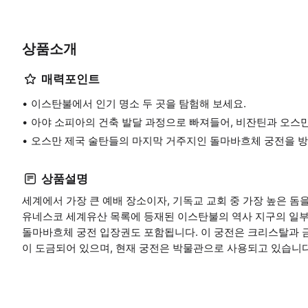
상품소개
매력포인트
이스탄불에서 인기 명소 두 곳을 탐험해 보세요.
아야 소피아의 건축 발달 과정으로 빠져들어, 비잔틴과 오스만
오스만 제국 술탄들의 마지막 거주지인 돌마바흐체 궁전을 
상품설명
세계에서 가장 큰 예배 장소이자, 기독교 교회 중 가장 높은 돔
유네스코 세계유산 목록에 등재된 이스탄불의 역사 지구의 일부
돌마바흐체 궁전 입장권도 포함됩니다. 이 궁전은 크리스탈과 금
이 도금되어 있으며, 현재 궁전은 박물관으로 사용되고 있습니다