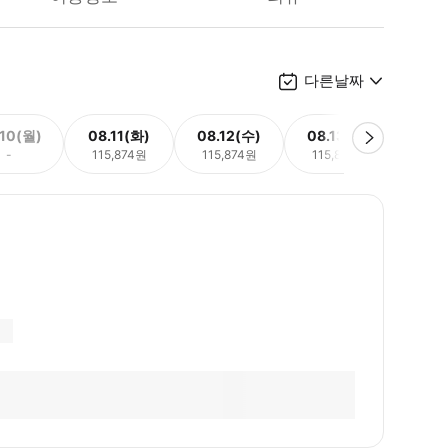
다른날짜
.10(월)
08.11(화)
08.12(수)
08.13(목)
08.
-
115,874원
115,874원
115,874원
115