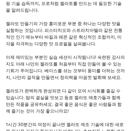
핑 기술 습득까지, 프로처럼 젤라토를 만드는 데 필요한 기술
을 알려드립니다.
젤라또 만들기의 가장 흥미로운 부분 중 하나는 다양한 맛을
실험하는 것입니다. 피스타치오와 스트라치아텔라 같은 전통
적인 인기 메뉴부터 바질과 레몬 같은 혁신적인 조합까지, 미
각을 자극하는 다양한 맛 프로필을 살펴봅니다.
이제 재미있는 부분인 실습 세션이 시작됩니다! 숙련된 강사의
지도 아래 나만의 젤라또를 처음부터 직접 만들어 볼 수 있는
기회가 주어집니다. 베이스를 섞는 것부터 풍미를 더하는 것까
지, 나만의 걸작을 만들면서 창의력을 마음껏 발휘해 보세요.
젤라또가 완벽하게 완성되면 다 같이 모여 시식회를 즐길 수
있습니다. 땀의 결실을 맛보고 동료 젤라또 애호가들과 함께
만든 작품을 공유하세요. 결국 좋은 음식은 좋은 사람들과 함
께 즐기는 것이 가장 좋으니까요!
1시간 30분간의 여정이 끝나면 젤라또 제조 기술에 대한 새로