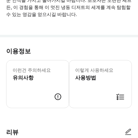
운 인식을 가지고 돌아가시길 바랍니다. 초보자든 노련한 셰프
든, 이 경험을 통해 이 멋진 냉동 디저트의 세계를 계속 탐험할
수 있는 영감을 얻으시길 바랍니다.
이용정보
* 소요시간 : 90분 (옵션에 따라 소요
이런건 주의하세요
이렇게 사용하세요
유의사항
사용방법
● 예약접수 후 확정이 되면 이용가능합니다. ● 바우처에 안내된 사용 방법
리뷰