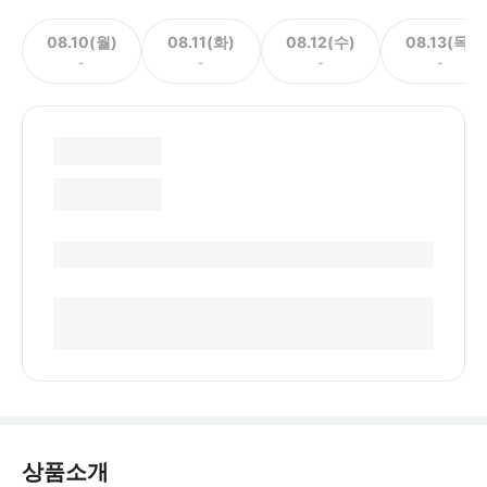
08.10(월)
08.11(화)
08.12(수)
08.13(목)
-
-
-
-
상품소개