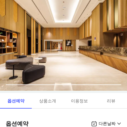
옵션예약
상품소개
이용정보
리뷰
옵션예약
다른날짜