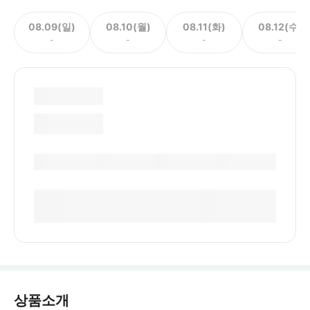
08.09(일)
08.10(월)
08.11(화)
08.12(수)
-
-
-
-
상품소개