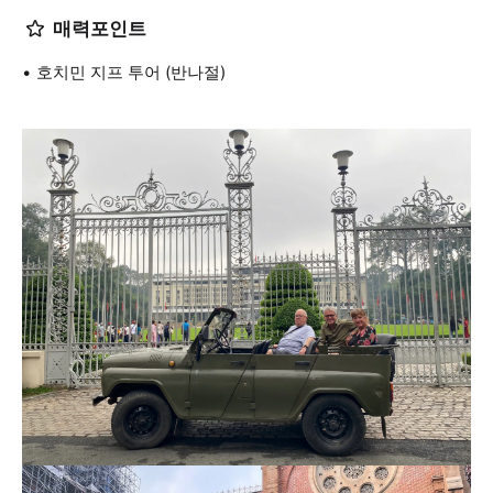
매력포인트
호치민 지프 투어 (반나절)