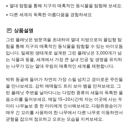
열대 탐험을 통해 지구의 매혹적인 동식물을 탐험해 보세요.
다른 세계의 독특한 아름다움을 경험하세요
상품설명
그린 플래닛은 방문객을 초대하여 열대 지방으로의 몰입형 탐
험을 통해 지구의 매혹적인 동식물을 탐험할 수 있는 바이오돔
입니다. 밀폐된 생태계로 설계된 그린 플래닛은 3,000개가 넘
는 식물과 동물, 세계에서 가장 큰 실내 인공 및 생명을 유지하
는 나무가 있는 열대 우림의 매혹적인 세계를 재현합니다.
박쥐 동굴에 들어가 자연의 가장 스릴 넘치고 경이로운 주민들
을 만나보세요. 감히 에메랄드 트리 보아 뱀을 만져보세요. 그
린 플래닛 주변을 날아다니는 다양한 종류의 새들의 독특한 울
음소리를 들어보세요. 매일 15~20시간씩 자는 이곳에 사는 두
마리 나무늘보 중 한 마리에게 인사해보세요. 다람쥐원숭이가
매우 긴 꼬리를 사용하여 한 나무에서 다른 나무로 이동하면서
균형을 잡으며 점프하고 오르는 모습을 지켜보세요.