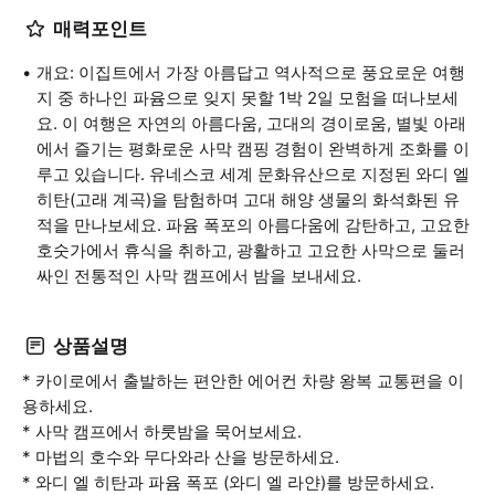
매력포인트
개요: 이집트에서 가장 아름답고 역사적으로 풍요로운 여행
지 중 하나인 파윰으로 잊지 못할 1박 2일 모험을 떠나보세
요. 이 여행은 자연의 아름다움, 고대의 경이로움, 별빛 아래
에서 즐기는 평화로운 사막 캠핑 경험이 완벽하게 조화를 이
루고 있습니다. 유네스코 세계 문화유산으로 지정된 와디 엘
히탄(고래 계곡)을 탐험하며 고대 해양 생물의 화석화된 유
적을 만나보세요. 파윰 폭포의 아름다움에 감탄하고, 고요한
호숫가에서 휴식을 취하고, 광활하고 고요한 사막으로 둘러
싸인 전통적인 사막 캠프에서 밤을 보내세요.
상품설명
* 카이로에서 출발하는 편안한 에어컨 차량 왕복 교통편을 이
용하세요.
* 사막 캠프에서 하룻밤을 묵어보세요.
* 마법의 호수와 무다와라 산을 방문하세요.
* 와디 엘 히탄과 파윰 폭포 (와디 엘 라얀)를 방문하세요.