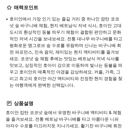
매력포인트
호이안에서 가장 인기 있는 즐길 거리 중 하나인 깜탄 코코
넛 숲 바구니배 체험, 현지 베트남식 저녁 식사, 호이안 고대
도시의 환상적인 등불 띄우기 체험이 결합된 편안하고 문화
적인 저녁 시간을 보내보세요. 전통 대나무 바구니배를 타고
평화로운 맹그로브 숲 수로를 유람하며 신나는 바구니배 회
전 퍼포먼스, 민속 음악, 재미있는 현지 액티비티를 즐겨보
세요. 코코넛 숲 체험 후에는 맛있는 베트남식 저녁 식사를
맛보고, 상징적인 호아이 강으로 이동하여 빛나는 등불을 띄
우고 호이안의 매혹적인 야경을 감상하세요. 커플, 가족, 그
리고 최고의 호이안 야간 액티비티와 진정한 현지 경험을 찾
는 여행객에게 완벽한 선택입니다.
상품설명
호이안 캄탄 코코넛 숲에서 유명한 바구니배 액티비티 & 체험
을 즐겨보세요. 전통 베트남 바구니배를 타고 아름다운 니파
야자수 수로를 미끄러지듯 지나가세요. 활기찬 바구니배 회전