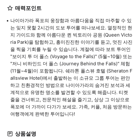
매력포인트
나이아가라 폭포의 웅장함과 아름다움을 직접 마주할 수 있
는 잊지 못할 2시간의 도보 투어를 떠나보세요. 열정적인 현
지 가이드와 함께 아름다운 퀸 빅토리아 공원 (Queen Victo
ria Park)을 탐험하고, 흥미진진한 이야기를 듣고, 멋진 사진
을 찍을 기회를 누릴 수 있습니다. 계절에 따라 보트 투어인
"보이지 투 더 폴스 (Voyage to the Falls)" (5월~10월) 또는
"저니 비하인드 더 폴스 (Journey Behind the Falls)" 체험
(11월~4월)이 포함됩니다. 쉐라톤 폴스뷰 호텔 (Sheraton F
allsview Hotel)에서 출발하는 이 소규모 그룹 투어는 편안
하고 친환경적인 방법으로 나이아가라의 숨겨진 보석과 세
계적으로 유명한 명소를 발견할 수 있도록 해줍니다. 티켓
줄을 건너뛰고, 전문적인 해설을 즐기고, 상상 그 이상으로
폭포에 더 가까이 다가가 보세요. 가족, 커플, 처음 방문하는
여행객에게 완벽한 투어입니다!
상품설명