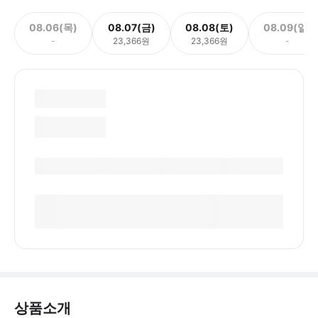
08.06(목)
08.07(금)
08.08(토)
08.09(일)
-
23,366원
23,366원
-
상품소개