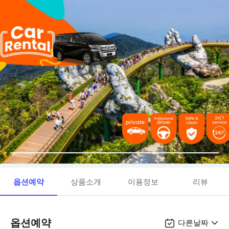
옵션예약
상품소개
이용정보
리뷰
옵션예약
다른날짜