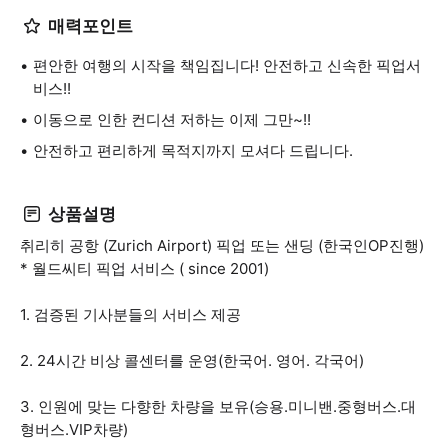
매력포인트
편안한 여행의 시작을 책임집니다! 안전하고 신속한 픽업서
비스!!
이동으로 인한 컨디션 저하는 이제 그만~!!
안전하고 편리하게 목적지까지 모셔다 드립니다.
상품설명
취리히 공항 (Zurich Airport) 픽업 또는 샌딩 (한국인OP진행)
* 월드씨티 픽업 서비스 ( since 2001)
1. 검증된 기사분들의 서비스 제공
2. 24시간 비상 콜센터를 운영(한국어. 영어. 각국어)
3. 인원에 맞는 다향한 차량을 보유(승용.미니밴.중형버스.대
형버스.VIP차량)