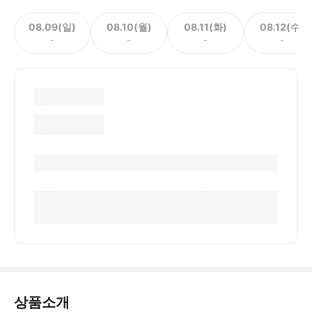
08.09(일)
08.10(월)
08.11(화)
08.12(수)
-
-
-
-
상품소개