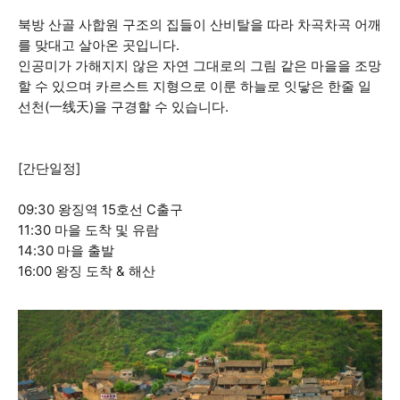
북방 산골 사합원 구조의 집들이 산비탈을 따라 차곡차곡 어깨
를 맞대고 살아온 곳입니다.
인공미가 가해지지 않은 자연 그대로의 그림 같은 마을을 조망
할 수 있으며 카르스트 지형으로 이룬 하늘로 잇닿은 한줄 일
선천(一线天)을 구경할 수 있습니다.
[간단일정]
09:30 왕징역 15호선 C출구
11:30 마을 도착 및 유람
14:30 마을 출발
16:00 왕징 도착 & 해산