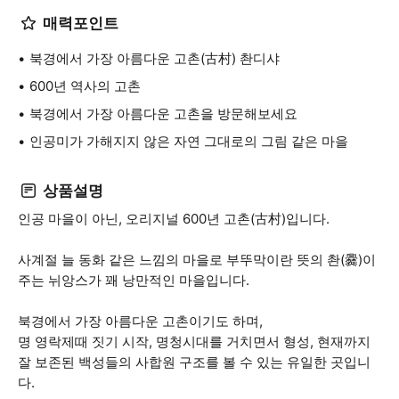
매력포인트
북경에서 가장 아름다운 고촌(古村) 촨디샤
600년 역사의 고촌
북경에서 가장 아름다운 고촌을 방문해보세요
인공미가 가해지지 않은 자연 그대로의 그림 같은 마을
상품설명
인공 마을이 아닌, 오리지널 600년 고촌(古村)입니다.
사계절 늘 동화 같은 느낌의 마을로 부뚜막이란 뜻의 촨(爨)이
주는 뉘앙스가 꽤 낭만적인 마을입니다.
북경에서 가장 아름다운 고촌이기도 하며,
명 영락제때 짓기 시작, 명청시대를 거치면서 형성, 현재까지
잘 보존된 백성들의 사합원 구조를 볼 수 있는 유일한 곳입니
다.