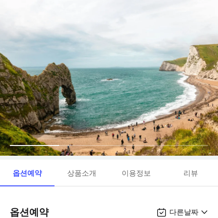
옵션예약
상품소개
이용정보
리뷰
옵션예약
다른날짜