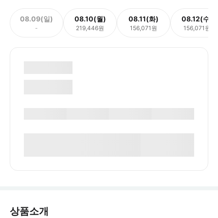
08.09(일)
08.10(월)
08.11(화)
08.12(수)
-
219,446원
156,071원
156,071원
상품소개