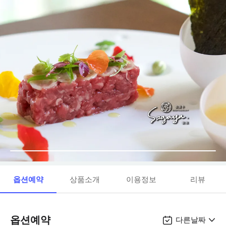
옵션예약
상품소개
이용정보
리뷰
옵션예약
다른날짜