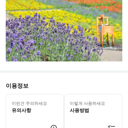
이용정보
- 기간 한정 코스：다마하라 라벤더 공
이런건 주의하세요
이렇게 사용하세요
유의사항
사용방법