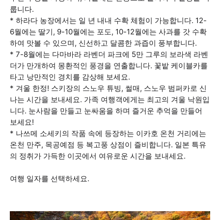
룹니다.
* 하라다 농장에서는 일 년 내내 수확 체험이 가능합니다. 12-
6월에는 딸기, 9-10월에는 포도, 10-12월에는 사과를 갓 수확
하여 맛볼 수 있으며, 신선하고 달콤한 과즙이 풍부합니다.
* 7-8월에는 다마바라 라벤더 파크에 5만 그루의 보라색 라벤
더가 만개하여 몽환적인 풍경을 연출합니다. 꽃밭 케이블카를
타고 낭만적인 경치를 감상해 보세요.
* 겨울 한정! 스키장의 스노우 튜빙, 썰매, 스노우 범퍼카로 신
나는 시간을 보내세요. 가족 여행객에게는 최고의 겨울 낙원입
니다. 눈사람을 만들고 눈싸움을 하며 즐거운 추억을 만들어
보세요!
* 나쓰메 소세키의 작품 속에 등장하는 이카호 온천 거리에는
온천 만주, 목공예점 등 복고풍 상점이 즐비합니다. 일본 특유
의 정취가 가득한 이곳에서 여유로운 시간을 보내세요.
여행 일자를 선택하세요.