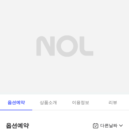
옵션예약
상품소개
이용정보
리뷰
옵션예약
다른날짜