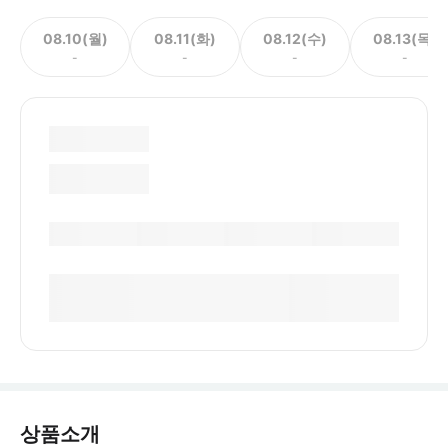
08.10(월)
08.11(화)
08.12(수)
08.13(목)
-
-
-
-
상품소개