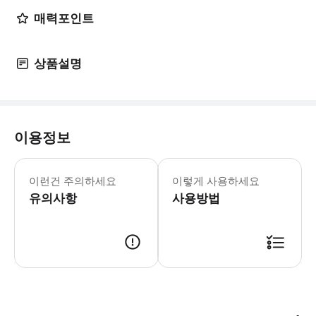
매력포인트
상품설명
이용정보
오사카 시티 패스 (2일권 최종 사용 시작 
이런건 주의하세요
이렇게 사용하세요
유의사항
사용방법
(준비물) 스마트폰 ※이용에는 본인 소지 스마트폰의 데이터 통신이 필요합니다. 