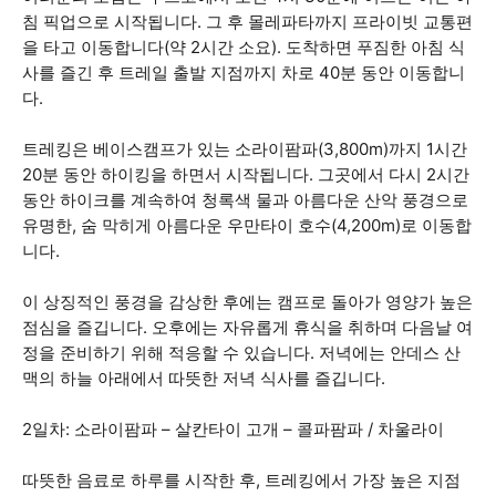
침 픽업으로 시작됩니다. 그 후 몰레파타까지 프라이빗 교통편
을 타고 이동합니다(약 2시간 소요). 도착하면 푸짐한 아침 식
사를 즐긴 후 트레일 출발 지점까지 차로 40분 동안 이동합니
다.
트레킹은 베이스캠프가 있는 소라이팜파(3,800m)까지 1시간
20분 동안 하이킹을 하면서 시작됩니다. 그곳에서 다시 2시간
동안 하이크를 계속하여 청록색 물과 아름다운 산악 풍경으로
유명한, 숨 막히게 아름다운 우만타이 호수(4,200m)로 이동합
니다.
이 상징적인 풍경을 감상한 후에는 캠프로 돌아가 영양가 높은
점심을 즐깁니다. 오후에는 자유롭게 휴식을 취하며 다음날 여
정을 준비하기 위해 적응할 수 있습니다. 저녁에는 안데스 산
맥의 하늘 아래에서 따뜻한 저녁 식사를 즐깁니다.
2일차: 소라이팜파 – 살칸타이 고개 – 콜파팜파 / 차울라이
따뜻한 음료로 하루를 시작한 후, 트레킹에서 가장 높은 지점