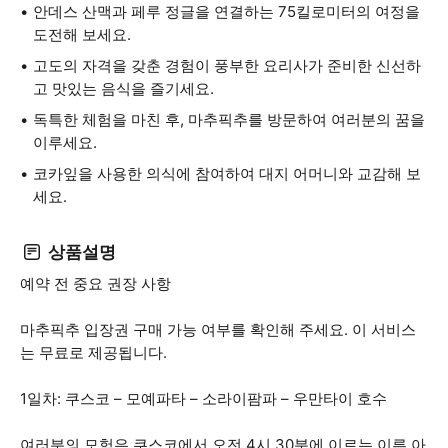
안데스 산맥과 페루 정글을 연결하는 75킬로미터의 여정을
도전해 보세요.
고도의 자격을 갖춘 경험이 풍부한 요리사가 준비한 신선하
고 맛있는 음식을 즐기세요.
독특한 체험을 마친 후, 마추픽추를 방문하여 여러분의 꿈을
이루세요.
코카잎을 사용한 의식에 참여하여 대지 어머니와 교감해 보
세요.
상품설명
예약 전 중요 권장 사항
마추픽추 입장권 구매 가능 여부를 확인해 주세요. 이 서비스
는 무료로 제공됩니다.
1일차: 쿠스코 – 모예파타 – 소라이팜파 – 우만타이 호수
여러분의 모험은 쿠스코에서 오전 4시 30분에 이르는 이른 아