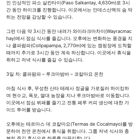
인 인상적인 파소 살칸타이(Paso Salkantay, 4,630m)로 3시
간 동안 하이크를 진행합니다. 이곳에서는 안데스산맥의 숨 막
히는 전망을 감상할 수 있습니다.
그런 다음 약 3시간 동안 내려가 와이라크마차이(Wayracmac
hay)에서 점심 식사를 즐깁니다. 오후에는 변화하는 풍경을 지
나 콜파팜파(Collpapampa, 2,770m)에 있는 캠핑장에 도착할
때까지 추가로 3시간 동안 계속 하산합니다. 이곳에서 휴식을
취하고 저녁 식사를 즐길 수 있습니다.
3일 차: 콜파팜파 – 루크마밤바 – 코칼마요 온천
아침 식사 후, 무성한 산타 테레사 정글을 가로질러 하이킹하
며 현수교, 폭포, 열대 농장을 지나 루크마밤바로 이동합니다.
이곳에서 점심 뷔페를 즐기고 전통 페루 커피 생산에 대한 가
이드 투어를 받습니다.
오후에는 테르마스 데 코칼마요(Termas de Cocalmayo)를 방
문하여 천연 온천에서 휴식을 취합니다. 그룹 저녁 식사와 충
분히 즐긴 휴식으로 하루를 마무리합니다.