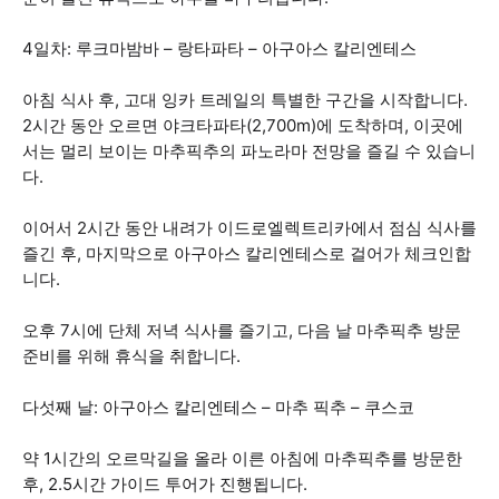
4일차: 루크마밤바 – 랑타파타 – 아구아스 칼리엔테스
아침 식사 후, 고대 잉카 트레일의 특별한 구간을 시작합니다.
2시간 동안 오르면 야크타파타(2,700m)에 도착하며, 이곳에
서는 멀리 보이는 마추픽추의 파노라마 전망을 즐길 수 있습니
다.
이어서 2시간 동안 내려가 이드로엘렉트리카에서 점심 식사를
즐긴 후, 마지막으로 아구아스 칼리엔테스로 걸어가 체크인합
니다.
오후 7시에 단체 저녁 식사를 즐기고, 다음 날 마추픽추 방문
준비를 위해 휴식을 취합니다.
다섯째 날: 아구아스 칼리엔테스 – 마추 픽추 – 쿠스코
약 1시간의 오르막길을 올라 이른 아침에 마추픽추를 방문한
후, 2.5시간 가이드 투어가 진행됩니다.