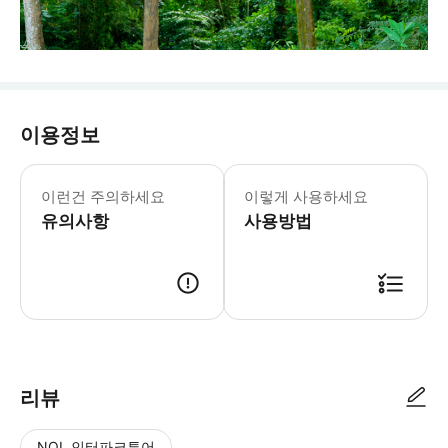
이용정보
본 액티비티에는 강화된 건강 & 위생
- 준비물: * 갈아입을 옷 * 수건 * 현금
이런건 주의하세요
이렇게 사용하세요
유의사항
사용방법
리뷰
NOL 인터파크투어