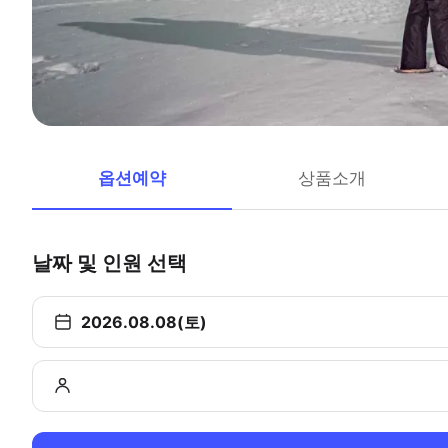
옵션예약
상품소개
날짜 및 인원 선택
2026.08.08(토)