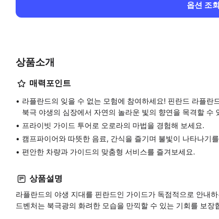
옵션 조
상품소개
매력포인트
라플란드의 잊을 수 없는 모험에 참여하세요! 핀란드 라플란드
북극 야생의 심장에서 자연의 놀라운 빛의 향연을 목격할 수 
프라이빗 가이드 투어로 오로라의 마법을 경험해 보세요.
캠프파이어와 따뜻한 음료, 간식을 즐기며 불빛이 나타나기를
편안한 차량과 가이드의 맞춤형 서비스를 즐겨보세요.
상품설명
라플란드의 야생 지대를 핀란드인 가이드가 독점적으로 안내하는
드벤처는 북극광의 화려한 모습을 만끽할 수 있는 기회를 보장