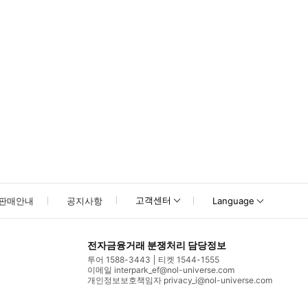
고객센터
판매안내
공지사항
Language
전자금융거래 분쟁처리 담당정보
투어 1588-3443
티켓 1544-1555
이메일 interpark_ef@nol-universe.com
개인정보보호책임자 privacy_i@nol-universe.com