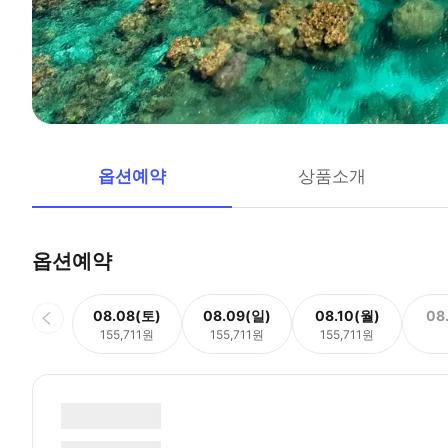
옵션예약
상품소개
옵션예약
08.08(토)
08.09(일)
08.10(월)
08
155,711원
155,711원
155,711원