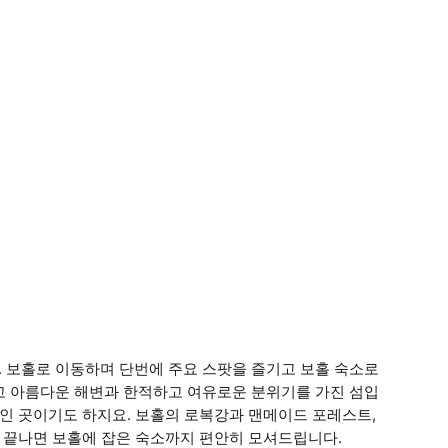
 보홀로 이동하며 단번에 주요 스팟을 즐기고 보홀 숙소로
고 아름다운 해변과 한적하고 여유로운 분위기를 가진 섬입
적인 곳이기도 하지요. 보홀의 로복강과 맨메이드 포레스트,
가 끝나면 보홀에 잡은 숙소까지 편안히 모셔드립니다.