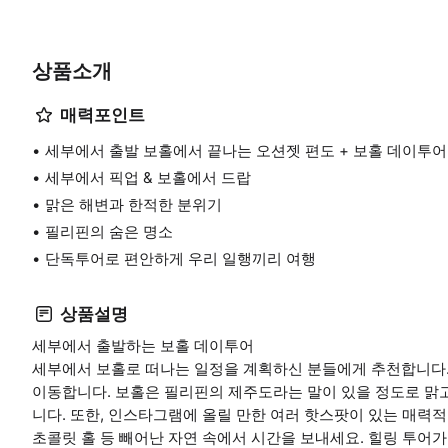
상품소개
매력포인트
세부에서 출발 보홀에서 끝나는 오션젯 편도 + 보홀 데이투어
세부에서 픽업 & 보홀에서 드랍
맑은 해변과 한적한 분위기
필리핀의 숨은 명소
단독투어로 편안하게 우리 일행끼리 여행
상품설명
세부에서 출발하는 보홀 데이투어
세부에서 보홀로 떠나는 일정을 계획하신 분들에게 추천합니다.
이동합니다. 보홀은 필리핀의 제주도라는 말이 있을 정도로 맑
니다. 또한, 인스타그램에 올릴 만한 여러 핫스팟이 있는 매력
초콜릿 홀 등 빼어난 자연 속에서 시간을 보내세요. 힐링 투어