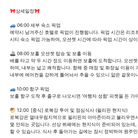
🎀상세일정🎀
🚙 06:00 세부 숙소 픽업
예약시 남겨주신 호텔로 픽업이 진행됩니다. 픽업 시간은 리조트 
시티 숙소 픽업 가능하며, 오션젯 시간에 따라 픽업 시간이 상이합
🚢 08:00 보홀 오션젯 탑승 및 보홀 이동
배를 타고 약 두 시간 정도 이동하면 보홀에 도착합니다. 오션
하며, 내부는 넓고 쾌적합니다. 항해 중 매점 및 화장실 이용이
내부에 에어컨을 강하게 틀어놔서 추울 수 있으니 얇은 겉옷이
🚙 10:00 항구 픽업
보홀 항구 도착 후 출구로 나오시면 '여행자 성함' 피켓을 든 
🥙 12:00 [중식] 로복강 투어 및 점심식사 (필리핀 현지식)
로복강은 열대우림지역으로 필리핀의 아마존이라고 불리우면서 
몇 안되는 곳입니다. 선상 뷔페에는 현지식이 준비되어 있는데,
할 수 있습니다. 식사 후 돌아가는 길에는 잠시 정박하여 원주민