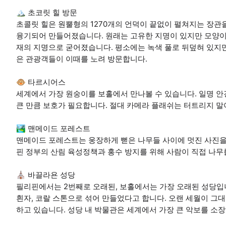
🏔 초코릿 힐 방문
초콜릿 힐은 원뿔형의 1270개의 언덕이 끝없이 펼쳐지는 장관
융기되어 만들어졌습니다. 원래는 고유한 지명이 있지만 모양이
재의 지명으로 굳어졌습니다. 평소에는 녹색 풀로 뒤덮혀 있지만
은 관광객들이 이때를 노려 방문합니다.
🐵 타르시어스
세계에서 가장 원숭이를 보홀에서 만나볼 수 있습니다. 일명 
큰 만큼 보호가 필요합니다. 절대 카메라 플래쉬는 터트리지 말
🏞 맨메이드 포레스트
맨메이드 포레스트는 웅장하게 뻗은 나무들 사이에 멋진 사진을 
핀 정부의 산림 육성정책과 홍수 방지를 위해 사람이 직접 나무
⛪️ 바끌라욘 성당
필리핀에서는 2번째로 오래된, 보홀에서는 가장 오래된 성당입니
흰자, 코랄 스톤으로 섞어 만들었다고 합니다. 오랜 세월이 그
하고 있습니다. 성당 내 박물관은 세계에서 가장 큰 악보를 소