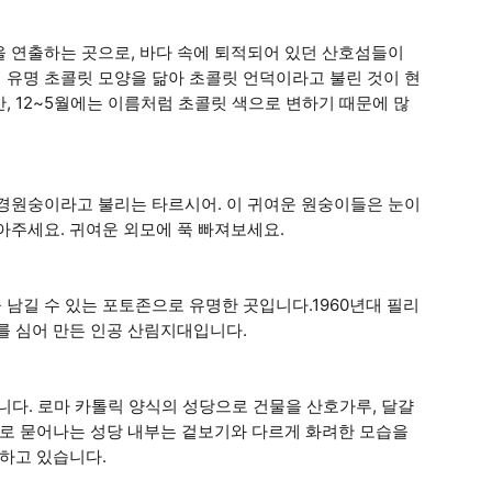
을 연출하는 곳으로, 바다 속에 퇴적되어 있던 산호섬들이
 유명 초콜릿 모양을 닮아 초콜릿 언덕이라고 불린 것이 현
, 12~5월에는 이름처럼 초콜릿 색으로 변하기 때문에 많
안경원숭이라고 불리는 타르시어. 이 귀여운 원숭이들은 눈이
아주세요. 귀여운 외모에 푹 빠져보세요.
남길 수 있는 포토존으로 유명한 곳입니다.1960년대 필리
를 심어 만든 인공 산림지대입니다.
다. 로마 카톨릭 양식의 성당으로 건물을 산호가루, 달걀
대로 묻어나는 성당 내부는 겉보기와 다르게 화려한 모습을
장하고 있습니다.