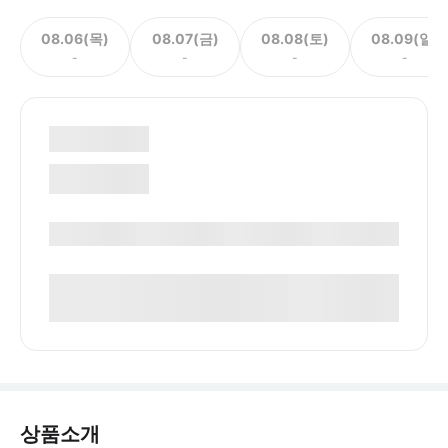
08.06(목)
08.07(금)
08.08(토)
08.09(일)
-
-
-
-
상품소개