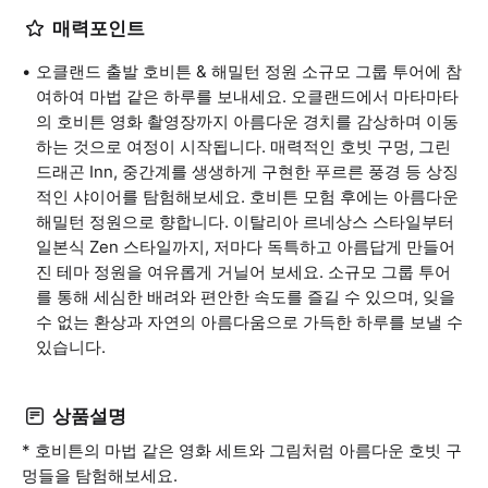
매력포인트
오클랜드 출발 호비튼 & 해밀턴 정원 소규모 그룹 투어에 참
여하여 마법 같은 하루를 보내세요. 오클랜드에서 마타마타
의 호비튼 영화 촬영장까지 아름다운 경치를 감상하며 이동
하는 것으로 여정이 시작됩니다. 매력적인 호빗 구멍, 그린
드래곤 Inn, 중간계를 생생하게 구현한 푸르른 풍경 등 상징
적인 샤이어를 탐험해보세요. 호비튼 모험 후에는 아름다운
해밀턴 정원으로 향합니다. 이탈리아 르네상스 스타일부터
일본식 Zen 스타일까지, 저마다 독특하고 아름답게 만들어
진 테마 정원을 여유롭게 거닐어 보세요. 소규모 그룹 투어
를 통해 세심한 배려와 편안한 속도를 즐길 수 있으며, 잊을
수 없는 환상과 자연의 아름다움으로 가득한 하루를 보낼 수
있습니다.
상품설명
* 호비튼의 마법 같은 영화 세트와 그림처럼 아름다운 호빗 구
멍들을 탐험해보세요.