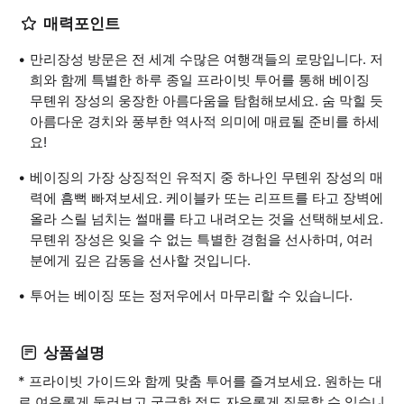
매력포인트
만리장성 방문은 전 세계 수많은 여행객들의 로망입니다. 저
희와 함께 특별한 하루 종일 프라이빗 투어를 통해 베이징
무톈위 장성의 웅장한 아름다움을 탐험해보세요. 숨 막힐 듯
아름다운 경치와 풍부한 역사적 의미에 매료될 준비를 하세
요!
베이징의 가장 상징적인 유적지 중 하나인 무톈위 장성의 매
력에 흠뻑 빠져보세요. 케이블카 또는 리프트를 타고 장벽에
올라 스릴 넘치는 썰매를 타고 내려오는 것을 선택해보세요.
무톈위 장성은 잊을 수 없는 특별한 경험을 선사하며, 여러
분에게 깊은 감동을 선사할 것입니다.
투어는 베이징 또는 정저우에서 마무리할 수 있습니다.
상품설명
* 프라이빗 가이드와 함께 맞춤 투어를 즐겨보세요. 원하는 대
로 여유롭게 둘러보고 궁금한 점도 자유롭게 질문할 수 있습니