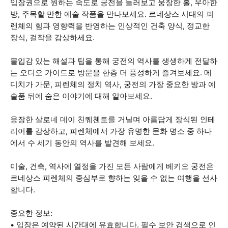
입장권으로 원하는 속도로 궁전을 둘러보고 웅장한 홀, 우아한
방, 주목할 만한 예술 작품을 만나보세요. 르네상스 시대의 피
렌체의 힘과 영향력을 반영하는 인상적인 건축 양식, 정교한
장식, 걸작을 감상하세요.
몰입감 있는 해설과 팁을 통해 궁전의 역사를 생생하게 전달하
는 오디오 가이드로 방문을 한층 더 풍성하게 즐겨보세요. 메
디치가 가문, 피렌체의 정치 역사, 궁전의 가장 중요한 방과 예
술품 뒤에 숨은 이야기에 대해 알아보세요.
웅장한 살로네 데이 친퀘첸토를 거닐며 아름답게 장식된 인테
리어를 감상하고, 피렌체에서 가장 유명한 문화 명소 중 하나
에서 수 세기 동안의 역사를 발견해 보세요.
미술, 건축, 역사에 열정을 가진 모든 사람에게 베키오 궁전은
르네상스 피렌체의 중심부로 향하는 잊을 수 없는 여행을 선사
합니다.
중요한 정보:
• 입장은 예약된 시간대에 유효합니다. 필수 보안 검색으로 인