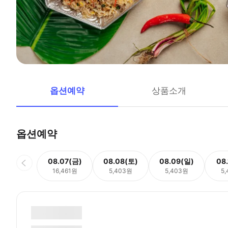
옵션예약
상품소개
옵션예약
08.07(금)
08.08(토)
08.09(일)
08
16,461원
5,403원
5,403원
5