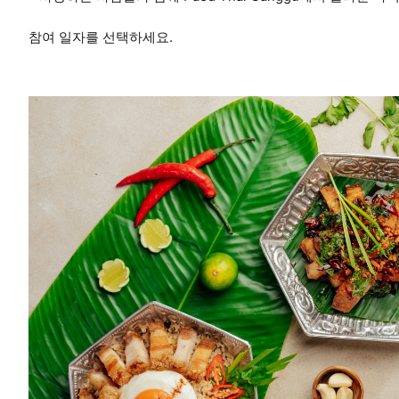
참여 일자를 선택하세요.