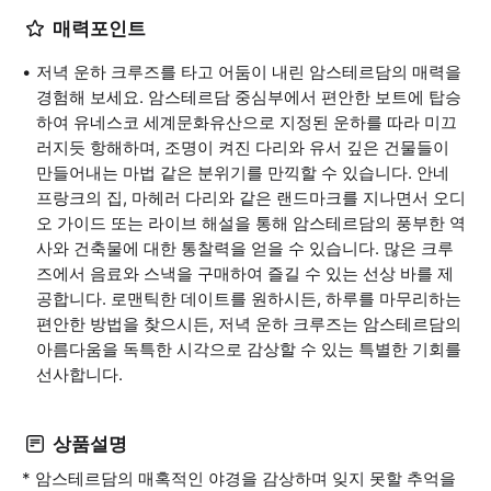
매력포인트
저녁 운하 크루즈를 타고 어둠이 내린 암스테르담의 매력을
경험해 보세요. 암스테르담 중심부에서 편안한 보트에 탑승
하여 유네스코 세계문화유산으로 지정된 운하를 따라 미끄
러지듯 항해하며, 조명이 켜진 다리와 유서 깊은 건물들이
만들어내는 마법 같은 분위기를 만끽할 수 있습니다. 안네
프랑크의 집, 마헤러 다리와 같은 랜드마크를 지나면서 오디
오 가이드 또는 라이브 해설을 통해 암스테르담의 풍부한 역
사와 건축물에 대한 통찰력을 얻을 수 있습니다. 많은 크루
즈에서 음료와 스낵을 구매하여 즐길 수 있는 선상 바를 제
공합니다. 로맨틱한 데이트를 원하시든, 하루를 마무리하는
편안한 방법을 찾으시든, 저녁 운하 크루즈는 암스테르담의
아름다움을 독특한 시각으로 감상할 수 있는 특별한 기회를
선사합니다.
상품설명
* 암스테르담의 매혹적인 야경을 감상하며 잊지 못할 추억을