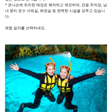
* 온나손에 위치한 매장은 쾌적하고 깨끗하며, 전용 주차장, 남
녀 분리 온수 샤워실, 화장실 등 완벽한 시설을 갖추고 있습니
다.
체험 일자를 선택하세요.