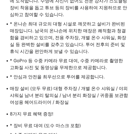
에 도착합니다. 수영에 자신이 없어도 전문 강사가 스노클링
장비 착용을 돕고 튜브 등의 장비를 사용하여 지원하므로 안
심하고 참여할 수 있습니다.
* 온나손 최대 규모의 대형 시설로 깨끗하고 설비가 완비된
매장입니다. 남국의 온나손에 위치한 매장은 쾌적함과 청결
함을 겸비하고 있으며, 전용 주차장, 개별 온수 샤워실, 화장
실 등 완벽한 설비를 갖추고 있습니다. 투어 전후의 준비 및
휴식 시간을 편안하게 보낼 수 있습니다.
* GoPro 등 수중 카메라 무료 대여, 수중 카메라로 촬영한
고화질 사진 및 동영상을 무제한으로 제공합니다.
* 안심과 안전을 최우선으로 투어를 제공합니다.
매장 설비 (모두 무료) 대형 주차장 / 개별 온수 샤워실 / 야외
샤워실 남녀 분리 탈의실 / 남녀 분리 화장실 / 귀중품 보관함
여성용 헤어드라이어 / 화장실
8가지 무료 혜택 증정!
* 장비 무료 대여 (도수 마스크 포함)