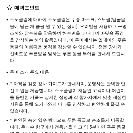
매력포인트
스노클링에 대하여 스노클링은 수중 마스크, 스노클(얼굴을
물에 담근 채 숨을 쉴 수 있는 장비), 오리발을 사용하고 구명
조끼와 잠수복을 착용하여 해수면을 떠다니며 바닷속 풍경
을 감상하는 해양 활동입니다. 이 투어에서는 열대어와 푸른
동굴의 아름다운 풍경을 감상할 수 있습니다. 전문 강사가
신비로운 푸른빛을 발하는 푸른 동굴 투어를 안내해 드립니
다.
투어 소개 주요 내용
* 자격을 갖춘 강사 가이드가 안내하며, 운영사는 완벽한 안
전 지원을 제공합니다. 스노클링이 처음인 고객이나 어린이
를 동반한 가족도 상세한 설명과 각 참가자에게 맞춘 세심한
지원을 통해 오키나와의 바다를 안심하고 편안하게 즐길 수
있습니다.
* 편안한 승선 입수 방식으로 푸른 동굴로 순조롭게 이동합
니다. 온나손 항구에서 전용선을 타고 약 5분이면 푸른 동굴