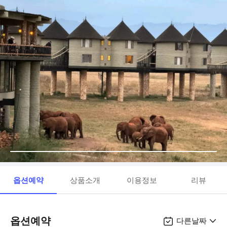
옵션예약
상품소개
이용정보
리뷰
옵션예약
다른날짜