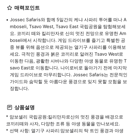
매력포인트
Jossec Safaris와 함께 5일간의 케냐 사파리 투어를 떠나 A
mboseli, Tsavo West, Tsavo East 국립공원을 탐험해보세
요. 코끼리 떼와 킬리만자로 산의 멋진 전망으로 유명한 Am
boseli에서 시작합니다. 게임 드라이브를 즐기고 특별한 공
중 뷰를 위해 옵션으로 제공되는 열기구 사파리를 이용해보
세요. 극적인 풍경과 붉은 코끼리로 알려진 Tsavo West로
이동한 다음, 광활한 사바나와 다양한 야생 동물로 유명한 T
savo East로 이동합니다. 나이로비로 돌아가기 전에 마지막
게임 드라이브로 마무리합니다. Jossec Safaris는 전문적인
가이드와 숨막힐 듯 아름다운 풍경으로 잊지 못할 모험을 보
장합니다.
상품설명
* 암보셀리 국립공원:킬리만자로산의 멋진 풍경을 배경으로
코끼리떼와 사자, 다양한 조류 등 야생 동물을 만나보세요.
* 선택 사항: 열기구 사파리:암보셀리의 탁 트인 풍경과 야생