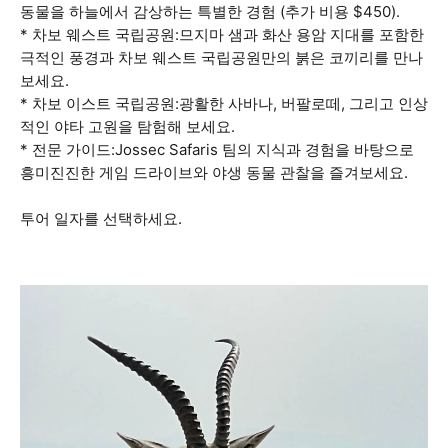
동물을 하늘에서 감상하는 특별한 경험 (추가 비용 $450).
* 차보 웨스트 국립공원:므지마 샘과 화산 용암 지대를 포함한
극적인 풍경과 차보 웨스트 국립공원만의 붉은 코끼리를 만나
보세요.
* 차보 이스트 국립공원:광활한 사바나, 버팔로떼, 그리고 인상
적인 야타 고원을 탐험해 보세요.
* 전문 가이드:Jossec Safaris 팀의 지식과 경험을 바탕으로
흥미진진한 게임 드라이브와 야생 동물 관찰을 즐겨보세요.
투어 일자를 선택하세요.