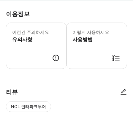
이용정보
어린이 규정 - 신장 90cm 미만 어린이는 무
이런건 주의하세요
이렇게 사용하세요
유의사항
사용방법
리뷰
NOL 인터파크투어
NOL
별
사
에서
점
진/