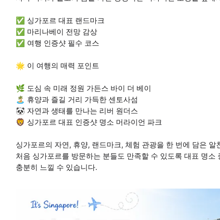
✅ 싱가포르 대표 랜드마크
✅ 마리나베이 전망 감상
✅ 여행 인증샷 필수 코스
🌟 이 여행의 매력 포인트
🌿 도심 속 미래 정원 가든스 바이 더 베이
🏝️ 휴양과 즐길 거리 가득한 센토사섬
🐼 자연과 생태를 만나는 리버 원더스
🦁 싱가포르 대표 인증샷 명소 머라이언 파크
싱가포르의 자연, 휴양, 랜드마크, 체험 관광을 한 번에 담은 알
처음 싱가포르를 방문하는 분들도 만족할 수 있도록 대표 명소
충분히 느낄 수 있습니다.