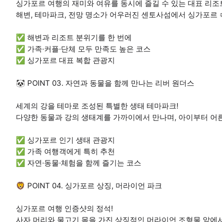
싱가포르 여행의 재미와 여유를 동시에 즐길 수 있는 대표 리조트
해변, 테마파크, 전망 명소가 어우러진 센토사섬에서 싱가포르 
✅ 해변과 리조트 분위기를 한 번에
✅ 가족·커플·단체 모두 만족도 높은 코스
✅ 싱가포르 대표 복합 관광지
🐼 POINT 03. 자연과 동물을 함께 만나는 리버 원더스
세계의 강을 테마로 조성된 특별한 생태 테마파크!
다양한 동물과 강의 생태계를 가까이에서 만나며, 아이부터 어
✅ 싱가포르 인기 생태 관광지
✅ 가족 여행객에게 특히 추천
✅ 자연·동물·체험을 함께 즐기는 코스
🦁 POINT 04. 싱가포르 상징, 머라이언 파크
싱가포르 여행 인증샷의 정석!
사자 머리와 물고기 몸을 가진 상징적인 머라이언 조형물 앞에