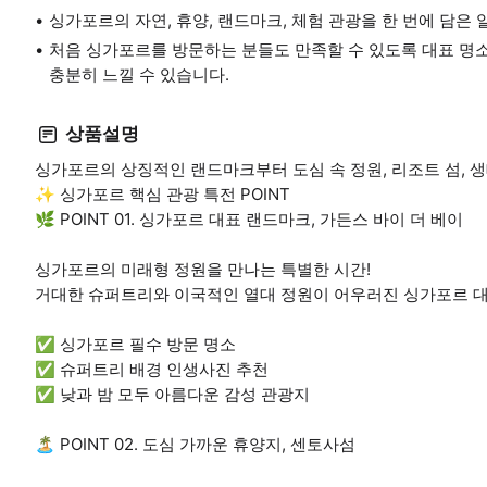
싱가포르의 자연, 휴양, 랜드마크, 체험 관광을 한 번에 담은 
처음 싱가포르를 방문하는 분들도 만족할 수 있도록 대표 명
충분히 느낄 수 있습니다.
상품설명
싱가포르의 상징적인 랜드마크부터 도심 속 정원, 리조트 섬, 생
✨ 싱가포르 핵심 관광 특전 POINT
🌿 POINT 01. 싱가포르 대표 랜드마크, 가든스 바이 더 베이
싱가포르의 미래형 정원을 만나는 특별한 시간!
거대한 슈퍼트리와 이국적인 열대 정원이 어우러진 싱가포르 대
✅ 싱가포르 필수 방문 명소
✅ 슈퍼트리 배경 인생사진 추천
✅ 낮과 밤 모두 아름다운 감성 관광지
🏝️ POINT 02. 도심 가까운 휴양지, 센토사섬