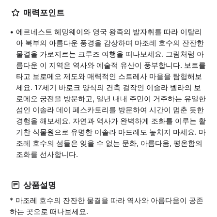
매력포인트
에르네스트 헤밍웨이와 영국 왕족의 발자취를 따라 이탈리
아 북부의 아름다운 풍경을 감상하며 마조레 호수의 잔잔한
물결을 가로지르는 크루즈 여행을 떠나보세요. 그림처럼 아
름다운 이 지역은 역사와 예술적 유산이 풍부합니다. 보트를
타고 보로메오 제도와 매력적인 스트레사 마을을 탐험해보
세요. 17세기 바로크 양식의 건축 걸작인 이솔라 벨라의 보
로메오 궁전을 방문하고, 일년 내내 주민이 거주하는 유일한
섬인 이솔라 데이 페스카토리를 방문하여 시간이 멈춘 듯한
경험을 해보세요. 자연과 역사가 완벽하게 조화를 이루는 활
기찬 식물원으로 유명한 이솔라 마드레도 놓치지 마세요. 마
조레 호수의 섬들은 잊을 수 없는 문화, 아름다움, 평온함의
조화를 선사합니다.
상품설명
* 마조레 호수의 잔잔한 물결을 따라 역사와 아름다움이 공존
하는 곳으로 떠나보세요.