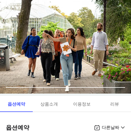
옵션예약
상품소개
이용정보
리뷰
옵션예약
다른날짜