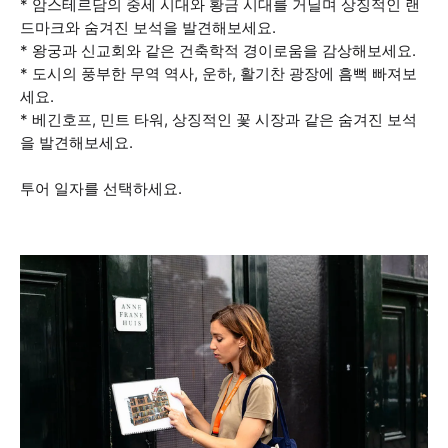
* 암스테르담의 중세 시대와 황금 시대를 거닐며 상징적인 랜
드마크와 숨겨진 보석을 발견해보세요.
* 왕궁과 신교회와 같은 건축학적 경이로움을 감상해보세요.
* 도시의 풍부한 무역 역사, 운하, 활기찬 광장에 흠뻑 빠져보
세요.
* 베긴호프, 민트 타워, 상징적인 꽃 시장과 같은 숨겨진 보석
을 발견해보세요.
투어 일자를 선택하세요.